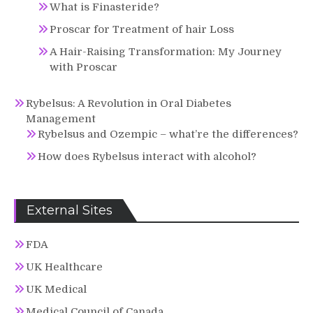
What is Finasteride?
Proscar for Treatment of hair Loss
A Hair-Raising Transformation: My Journey
with Proscar
Rybelsus: A Revolution in Oral Diabetes
Management
Rybelsus and Ozempic – what’re the differences?
How does Rybelsus interact with alcohol?
External Sites
FDA
UK Healthcare
UK Medical
Medical Council of Canada