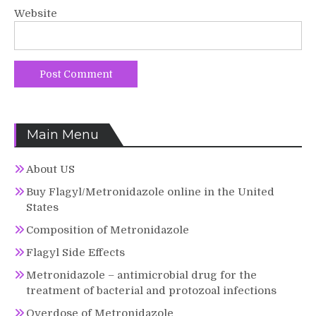
Website
Main Menu
About US
Buy Flagyl/Metronidazole online in the United
States
Composition of Metronidazole
Flagyl Side Effects
Metronidazole – antimicrobial drug for the
treatment of bacterial and protozoal infections
Overdose of Metronidazole