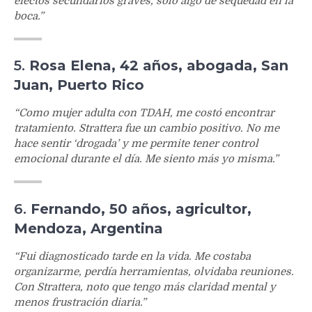
efectos secundarios graves, solo algo de sequedad en la
boca.”
5.
Rosa Elena, 42 años, abogada, San
Juan, Puerto Rico
“Como mujer adulta con TDAH, me costó encontrar
tratamiento. Strattera fue un cambio positivo. No me
hace sentir ‘drogada’ y me permite tener control
emocional durante el día. Me siento más yo misma.”
6.
Fernando, 50 años, agricultor,
Mendoza, Argentina
“Fui diagnosticado tarde en la vida. Me costaba
organizarme, perdía herramientas, olvidaba reuniones.
Con Strattera, noto que tengo más claridad mental y
menos frustración diaria.”