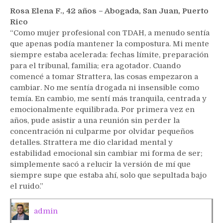
Rosa Elena F., 42 años – Abogada, San Juan, Puerto
Rico
“Como mujer profesional con TDAH, a menudo sentía
que apenas podía mantener la compostura. Mi mente
siempre estaba acelerada: fechas límite, preparación
para el tribunal, familia; era agotador. Cuando
comencé a tomar Strattera, las cosas empezaron a
cambiar. No me sentía drogada ni insensible como
temía. En cambio, me sentí más tranquila, centrada y
emocionalmente equilibrada. Por primera vez en
años, pude asistir a una reunión sin perder la
concentración ni culparme por olvidar pequeños
detalles. Strattera me dio claridad mental y
estabilidad emocional sin cambiar mi forma de ser;
simplemente sacó a relucir la versión de mí que
siempre supe que estaba ahí, solo que sepultada bajo
el ruido.”
admin