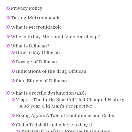
Privacy Policy
Taking Metronidazole
What is Metronidazole
Where to buy Metronidazole for cheap?
What is Diflucan?
How to buy Diflucan
Dosage of Diflucan
Indications of the drug Diflucan
Side Effects of Diflucan
What is erectile dysfunction (ED)?
Viagra: The Little Blue Pill That Changed History
– A 35-Year-Old Man’s Perspective
Rising Again: A Tale of Confidence and Cialis
Cialis Tadalafil and where to buy it
Tadalafil (Cialis) for Erectile Dysfunction