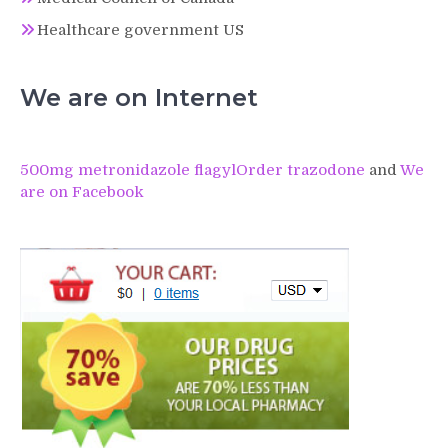
Healthcare government US
We are on Internet
500mg metronidazole flagyl
Order trazodone
and
We
are on Facebook