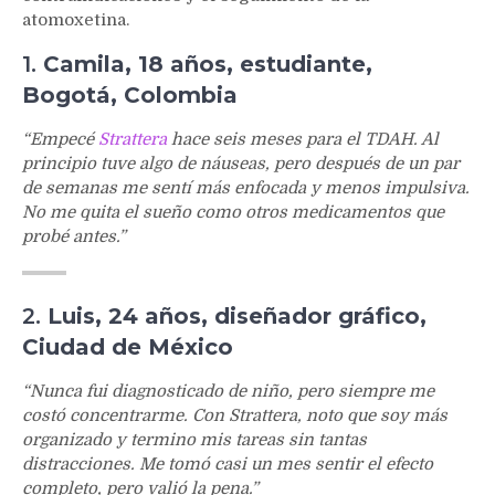
atomoxetina.
1.
Camila, 18 años, estudiante,
Bogotá, Colombia
“Empecé
Strattera
hace seis meses para el TDAH. Al
principio tuve algo de náuseas, pero después de un par
de semanas me sentí más enfocada y menos impulsiva.
No me quita el sueño como otros medicamentos que
probé antes.”
2.
Luis, 24 años, diseñador gráfico,
Ciudad de México
“Nunca fui diagnosticado de niño, pero siempre me
costó concentrarme. Con Strattera, noto que soy más
organizado y termino mis tareas sin tantas
distracciones. Me tomó casi un mes sentir el efecto
completo, pero valió la pena.”