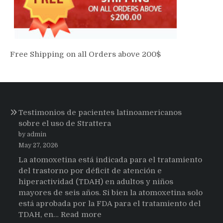
Free Shipping on all Orders above 200$
Testimonios de pacientes latinoamericanos
sobre el uso de Strattera
by admin
May 27, 2026
La atomoxetina está indicada para el tratamiento
del trastorno por déficit de atención e
hiperactividad (TDAH) en adultos y niños
mayores de seis años. Si bien la atomoxetina solo
está aprobada por la FDA para el tratamiento del
:
TDAH, en…
Read more